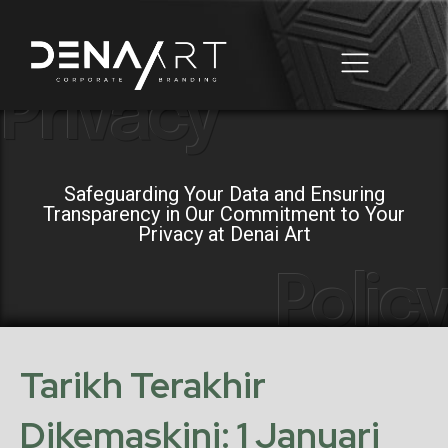
Privacy
Business Automation
Domain & Hosting
Safeguarding Your Data and Ensuring
Transparency in Our Commitment to Your
Privacy at Denai Art
Policy
Tarikh Terakhir
Dikemaskini: 1 Januari