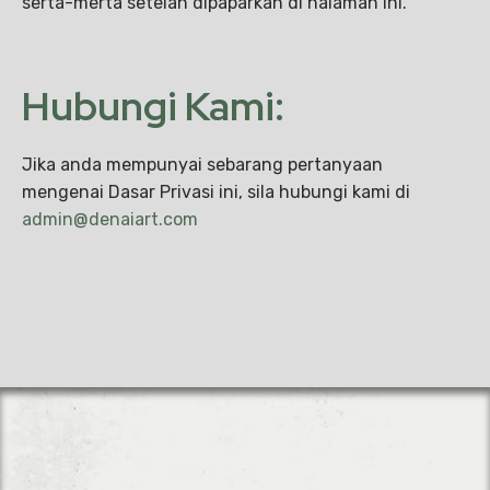
serta-merta setelah dipaparkan di halaman ini.
Hubungi Kami:
Jika anda mempunyai sebarang pertanyaan
mengenai Dasar Privasi ini, sila hubungi kami di
admin@denaiart.com